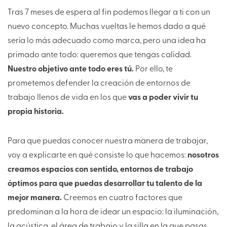
Tras 7 meses de espera al fin podemos llegar a ti con un
nuevo concepto. Muchas vueltas le hemos dado a qué
sería lo más adecuado como marca, pero una idea ha
primado ante todo: queremos que tengas calidad.
Nuestro objetivo ante todo eres tú.
Por ello, te
prometemos defender la creación de entornos de
trabajo llenos de vida en los que
vas a poder vivir tu
propia historia.
Para que puedas conocer nuestra manera de trabajar,
voy a explicarte en qué consiste lo que hacemos:
nosotros
creamos espacios con sentido, entornos de trabajo
óptimos para que puedas desarrollar tu talento de la
mejor manera.
Creemos en cuatro factores que
predominan a la hora de idear un espacio: la iluminación,
la acústica, el área de trabajo y la silla en la que pasas