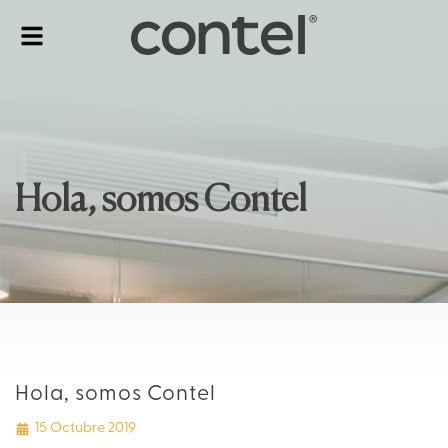
Alternar
navegación
Hola, somos Contel
Hola, somos Contel
15 Octubre 2019